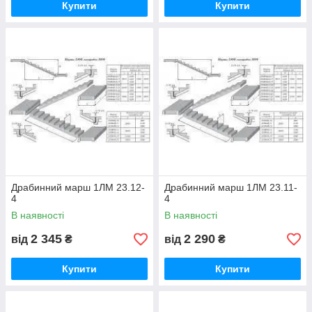
Купити
Купити
Драбинний марш 1ЛМ 23.12-
Драбинний марш 1ЛМ 23.11-
4
4
В наявності
В наявності
2 345
2 290
від
₴
від
₴
Купити
Купити