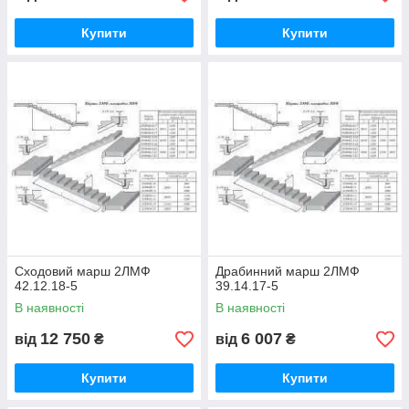
Купити
Купити
Сходовий марш 2ЛМФ
Драбинний марш 2ЛМФ
42.12.18-5
39.14.17-5
В наявності
В наявності
12 750
6 007
від
₴
від
₴
Купити
Купити