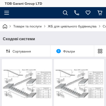
ТОВ Garant Group LTD
Товари та послуги
ЖБ для цивільного будівництва
С
Сходові системи
Сортування
0
Фільтри