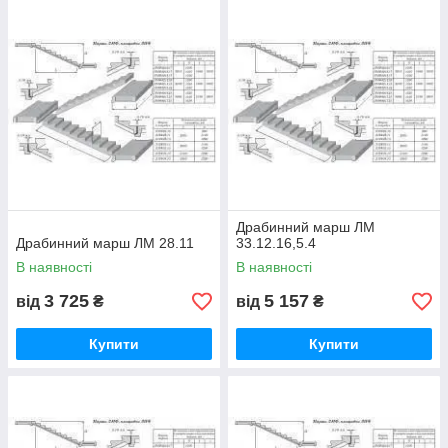
Драбинний марш ЛМ
Драбинний марш ЛМ 28.11
33.12.16,5.4
В наявності
В наявності
3 725
5 157
від
₴
від
₴
Купити
Купити