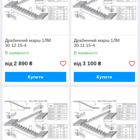
Драбинний марш 1ЛМ
Драбинний марш 1ЛМ
30.12.15-4
30.11.15-4
В наявності
В наявності
2 890
3 100
від
₴
від
₴
Купити
Купити