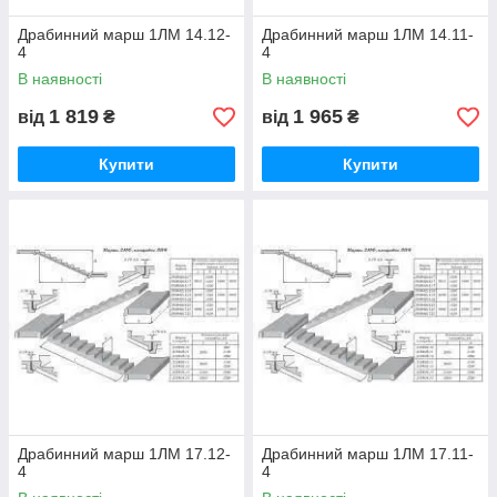
Драбинний марш 1ЛМ 14.12-
Драбинний марш 1ЛМ 14.11-
4
4
В наявності
В наявності
1 819
1 965
від
₴
від
₴
Купити
Купити
Драбинний марш 1ЛМ 17.12-
Драбинний марш 1ЛМ 17.11-
4
4