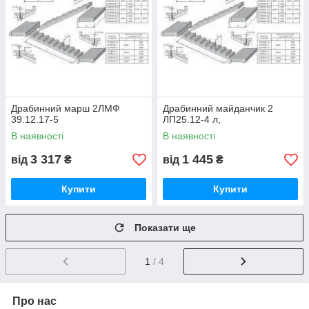
Драбинний марш 2ЛМФ
Драбинний майданчик 2
39.12.17-5
ЛП25.12-4 л,
В наявності
В наявності
3 317
1 445
від
₴
від
₴
Купити
Купити
Показати ще
1
/ 4
Про нас