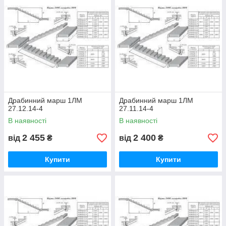
Драбинний марш 1ЛМ
Драбинний марш 1ЛМ
27.12.14-4
27.11.14-4
В наявності
В наявності
2 455
2 400
від
₴
від
₴
Купити
Купити