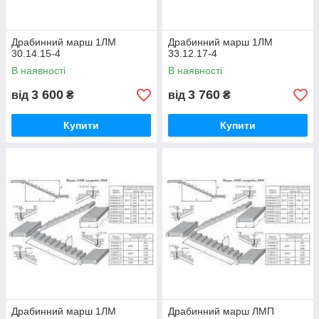
Драбинний марш 1ЛМ
Драбинний марш 1ЛМ
30.14.15-4
33.12.17-4
В наявності
В наявності
3 600
3 760
від
₴
від
₴
Купити
Купити
Драбинний марш 1ЛМ
Драбинний марш ЛМП