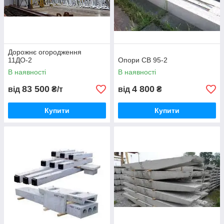
Дорожнє огородження
11ДО-2
Опори СВ 95-2
В наявності
В наявності
83 500
4 800
від
₴/т
від
₴
Купити
Купити