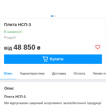
Плита НСП-3
В наявності
Роздріб
48 850
від
₴
Купити
Опис
Характеристики
Доставка
Оплата
Умови п
Опис
Плита НСП-3.
Ми відпускаємо широкий асортимент залізобетонної продукції