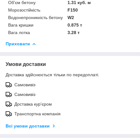
Об'єм бетону
1.31 куб. м
Морозостійкість
F150
Водонепроникність бетону
W2
Вага кришки
0.875 т
Вага лотка
3.28 т
Приховати
Умови доставки
Доставка здійснюється тільки по передоплаті.
Самовивіз
Самовивіз
Доставка кур'єром
Транспортна компанія
Всі умови доставки