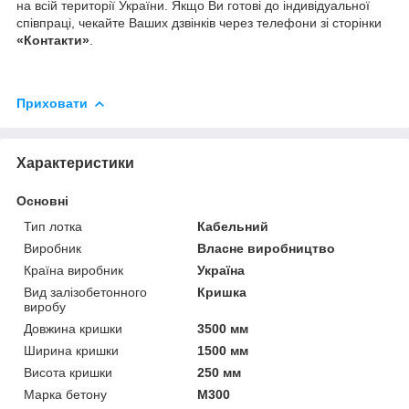
на всій території України. Якщо Ви готові до індивідуальної
співпраці, чекайте Ваших дзвінків через телефони зі сторінки
«Контакти»
.
Приховати
Характеристики
Основні
Тип лотка
Кабельний
Виробник
Власне виробництво
Країна виробник
Україна
Вид залізобетонного
Кришка
виробу
Довжина кришки
3500 мм
Ширина кришки
1500 мм
Висота кришки
250 мм
Марка бетону
М300