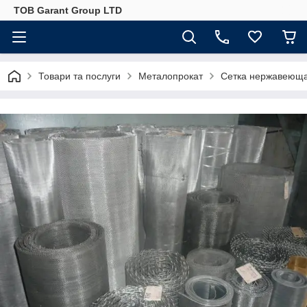
ТОВ Garant Group LTD
Товари та послуги
Металопрокат
Сетка нержавеющ