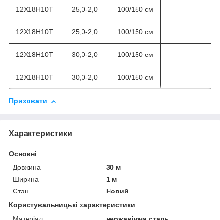
12Х18Н10Т
25,0-2,0
100/150 см
12Х18Н10Т
25,0-2,0
100/150 см
12Х18Н10Т
30,0-2,0
100/150 см
12Х18Н10Т
30,0-2,0
100/150 см
Приховати
Характеристики
Основні
Довжина
30 м
Ширина
1 м
Стан
Новий
Користувальницькі характеристики
Матеріал
нержавіюча сталь