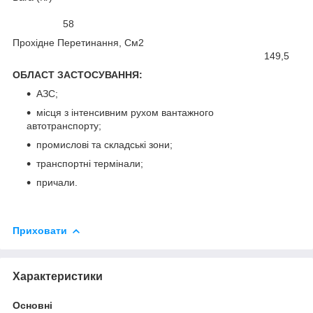
58
Прохідне Перетинання, См2
149,5
ОБЛАСТ ЗАСТОСУВАННЯ:
АЗС;
місця з інтенсивним рухом вантажного
автотранспорту;
промислові та складські зони;
транспортні термінали;
причали.
Приховати
Характеристики
Основні