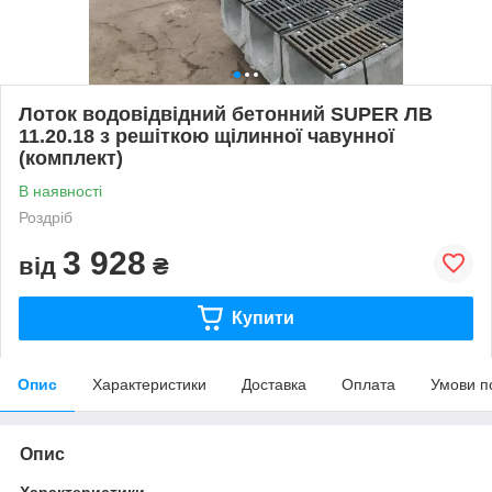
Лоток водовідвідний бетонний SUPER ЛВ
11.20.18 з решіткою щілинної чавунної
(комплект)
В наявності
Роздріб
3 928
від
₴
Купити
Опис
Характеристики
Доставка
Оплата
Умови п
Опис
Характеристики