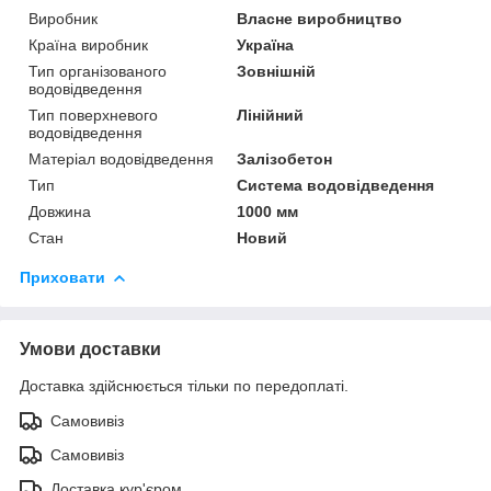
Виробник
Власне виробництво
Країна виробник
Україна
Тип організованого
Зовнішній
водовідведення
Тип поверхневого
Лінійний
водовідведення
Матеріал водовідведення
Залізобетон
Тип
Система водовідведення
Довжина
1000 мм
Стан
Новий
Приховати
Умови доставки
Доставка здійснюється тільки по передоплаті.
Самовивіз
Самовивіз
Доставка кур'єром