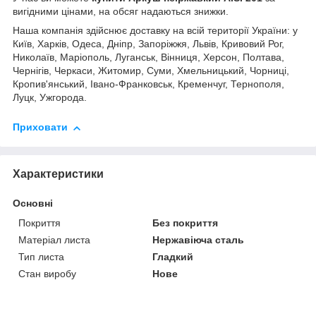
вигідними цінами, на обсяг надаються знижки.
Наша компанія здійснює доставку на всій території України: у
Київ, Харків, Одеса, Дніпр, Запоріжжя, Львів, Кривовий Рог,
Николаїв, Маріополь, Луганськ, Вінниця, Херсон, Полтава,
Чернігів, Черкаси, Житомир, Суми, Хмельницький, Чорниці,
Кропив'янський, Івано-Франковськ, Кременчуг, Тернополя,
Луцк, Ужгорода.
Приховати
Характеристики
Основні
Покриття
Без покриття
Матеріал листа
Нержавіюча сталь
Тип листа
Гладкий
Стан виробу
Нове