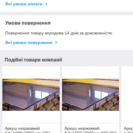
Всі умови оплати
Умови повернення
Повернення товару впродовж 14 днів за домовленістю
Всі умови повернення
Подібні товари компанії
Аркуш неіржавкий
Аркуш неіржавкий
Арку