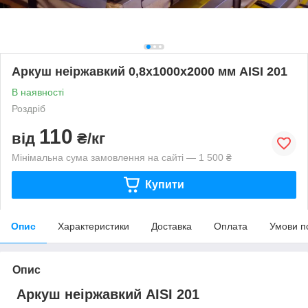
Аркуш неіржавкий 0,8х1000х2000 мм AISI 201
В наявності
Роздріб
110
від
₴/кг
Мінімальна сума замовлення на сайті — 1 500 ₴
Купити
Опис
Характеристики
Доставка
Оплата
Умови п
Опис
Аркуш неіржавкий AISI 201