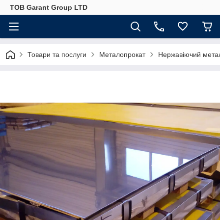
ТОВ Garant Group LTD
Товари та послуги
Металопрокат
Нержавіючий мета