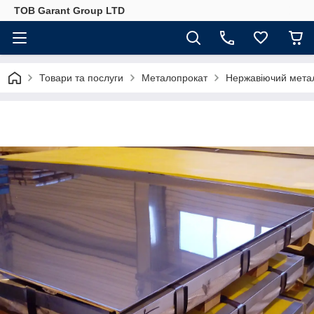
ТОВ Garant Group LTD
Товари та послуги
Металопрокат
Нержавіючий мета