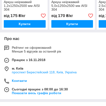
Аркуш неіржавкий
Аркуш неіржавкий
Арку
1,2х1250х2500 мм AISI
5,0х1250х2500 мм AISI
2,5х
304
304
304
175
170
від
₴/кг
від
₴/кг
від
Купити
Купити
Про нас
Рейтинг не сформований
Менше 5 відгуків за останній рік
Працює з 16.11.2018
м. Київ
проспект Берестейский 118, Київ, Україна
Контакти
Сьогодні працює з 08:00 до 16:30
Показати весь графік роботи