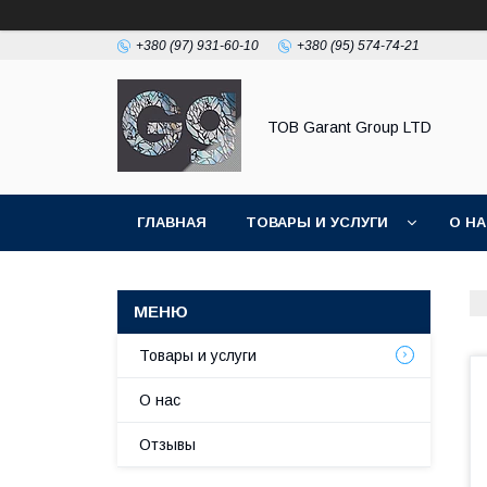
+380 (97) 931-60-10
+380 (95) 574-74-21
ТОВ Garant Group LTD
ГЛАВНАЯ
ТОВАРЫ И УСЛУГИ
О Н
Товары и услуги
О нас
Отзывы