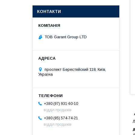
КОНТАКТИ
ТОВ Garant Group LTD
проспект Берестейский 118, Київ,
Україна
+380 (97) 931-60-10
відділ продажів
+380 (95) 574-74-21
Л
відділ продажів
A