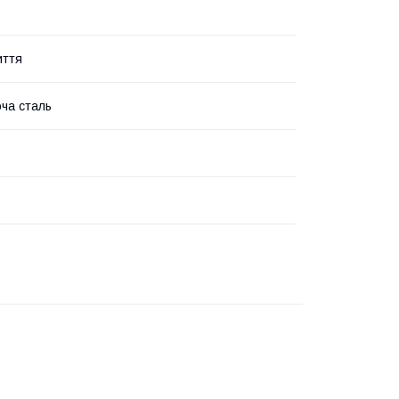
иття
ча сталь