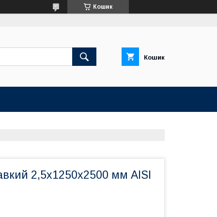
Кошик
Кошик
вкий 2,5х1250х2500 мм AISI