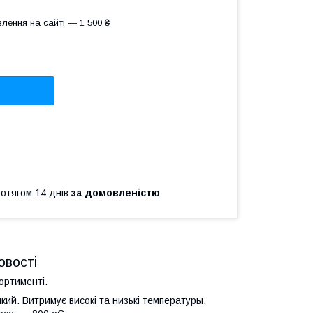
лення на сайті — 1 500 ₴
ротягом 14 днів
за домовленістю
овості
ортименті.
ійкий. Витримує високі та низькі температуры.