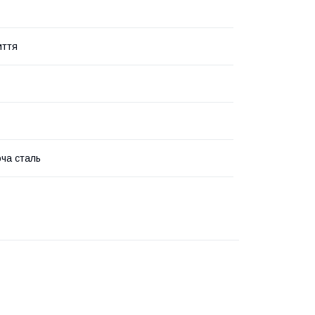
иття
ча сталь