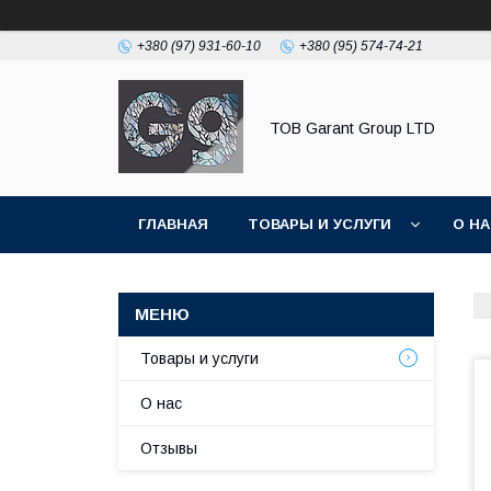
+380 (97) 931-60-10
+380 (95) 574-74-21
ТОВ Garant Group LTD
ГЛАВНАЯ
ТОВАРЫ И УСЛУГИ
О Н
Товары и услуги
О нас
Отзывы