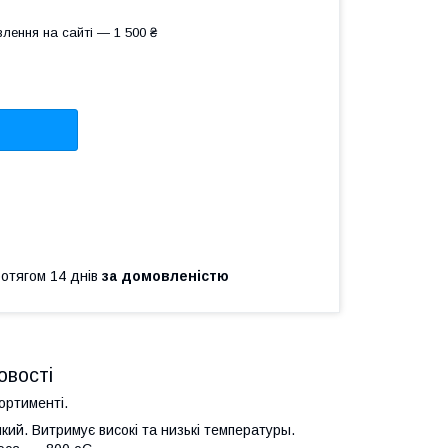
лення на сайті — 1 500 ₴
ротягом 14 днів
за домовленістю
овості
ортименті.
ійкий. Витримує високі та низькі температуры.