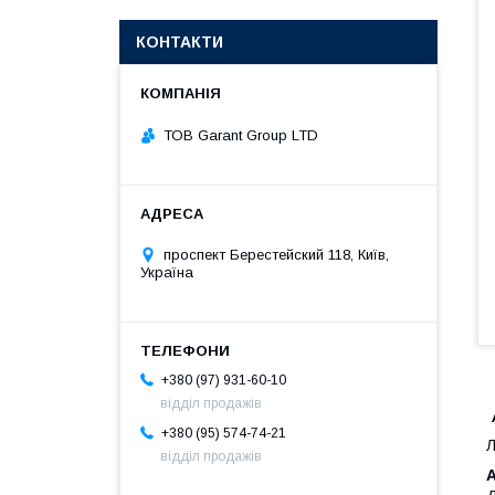
КОНТАКТИ
ТОВ Garant Group LTD
проспект Берестейский 118, Київ,
Україна
+380 (97) 931-60-10
відділ продажів
+380 (95) 574-74-21
Л
відділ продажів
A