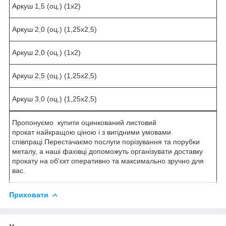
Аркуш 1,5 (оц.) (1х2)
Аркуш 2,0 (оц.) (1,25х2,5)
Аркуш 2,0 (оц.) (1х2)
Аркуш 2,5 (оц.) (1,25х2,5)
Аркуш 3,0 (оц.) (1,25х2,5)
Пропонуємо купити оцинкований листовий
прокат найкращою ціною і з вигідними умовами
співпраці.Перестачаємо послуги порізування та порубки
металу, а наші фахівці допоможуть організувати доставку
прокату на об'єкт оперативно та максимально зручно для
вас.
Приховати