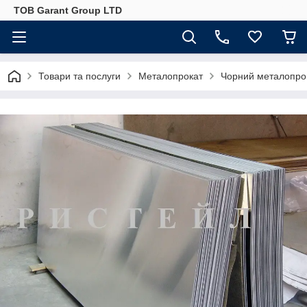
ТОВ Garant Group LTD
Товари та послуги
Металопрокат
Чорний металопро