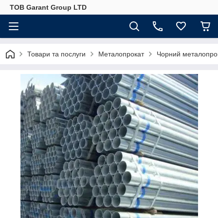
ТОВ Garant Group LTD
Товари та послуги
Металопрокат
Чорний металопро