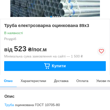
Труба електрозварна оцинкована 89х3
В наявності
Роздріб
523
від
₴/пог.м
Мінімальна сума замовлення на сайті — 1 500 ₴
Купити
Опис
Характеристики
Доставка
Оплата
Умови п
Опис
Труба
оцинкована ГОСТ 10705-80