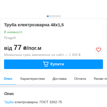
Труба електрозварна 48х1,5
В наявності
Роздріб
77
від
₴/пог.м
Мінімальна сума замовлення на сайті — 1 500 ₴
Купити
Опис
Характеристики
Доставка
Оплата
Умови п
Опис
Труба
електрозварна ГОСТ 3262-75