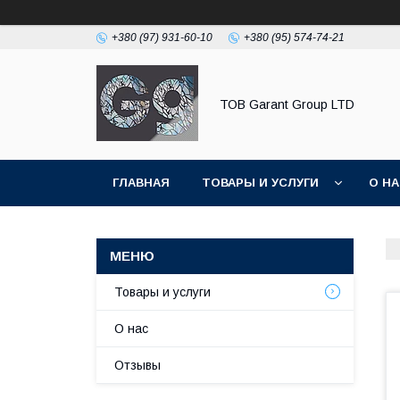
+380 (97) 931-60-10
+380 (95) 574-74-21
ТОВ Garant Group LTD
ГЛАВНАЯ
ТОВАРЫ И УСЛУГИ
О Н
Товары и услуги
О нас
Отзывы