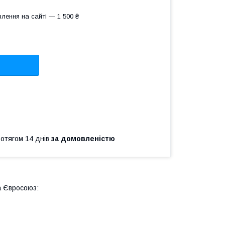
лення на сайті — 1 500 ₴
ротягом 14 днів
за домовленістю
а Євросоюз: