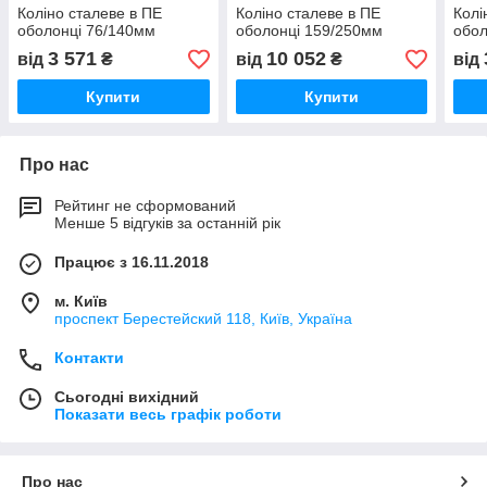
Коліно сталеве в ПЕ
Коліно сталеве в ПЕ
Колі
оболонці 76/140мм
оболонці 159/250мм
обол
3 571
10 052
від
₴
від
₴
від
Купити
Купити
Про нас
Рейтинг не сформований
Менше 5 відгуків за останній рік
Працює з 16.11.2018
м. Київ
проспект Берестейский 118, Київ, Україна
Контакти
Сьогодні вихідний
Показати весь графік роботи
Про нас