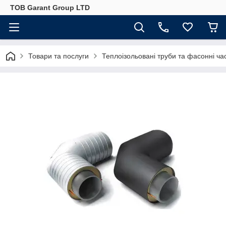
ТОВ Garant Group LTD
Товари та послуги
Теплоізольовані труби та фасонні ча