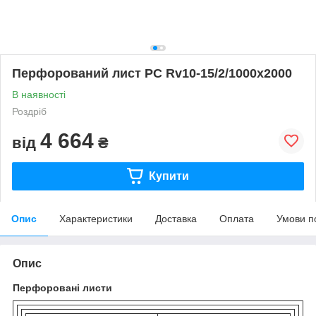
Перфорований лист PC Rv10-15/2/1000x2000
В наявності
Роздріб
4 664
від
₴
Купити
Опис
Характеристики
Доставка
Оплата
Умови п
Опис
Перфоровані листи