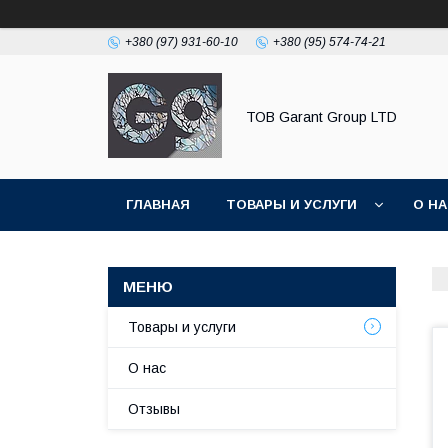
+380 (97) 931-60-10
+380 (95) 574-74-21
ТОВ Garant Group LTD
ГЛАВНАЯ
ТОВАРЫ И УСЛУГИ
О Н
Товары и услуги
О нас
Отзывы