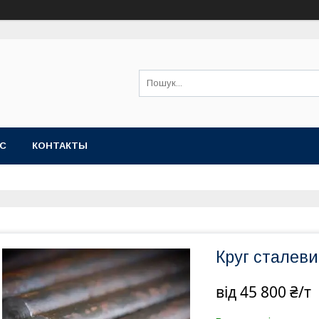
АС
КОНТАКТЫ
Круг сталеви
від
45 800 ₴/т