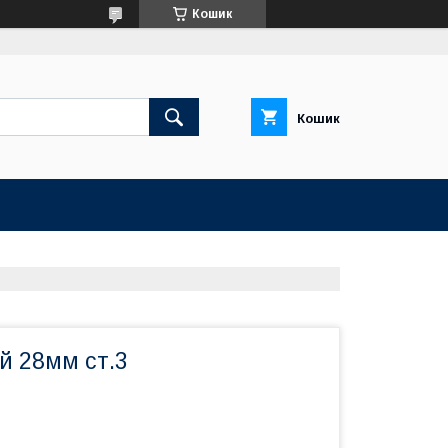
Кошик
Кошик
й 28мм ст.3