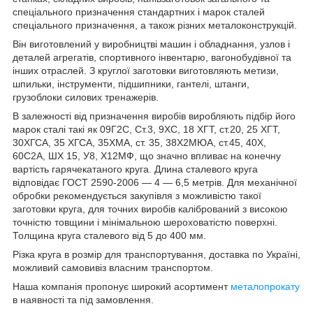
спеціального призначення стандартних і марок сталей
спеціального призначення, а також різних металоконструкцій.
Він виготовлений у виробництві машин і обладнання, узлов і
деталей агрегатів, спортивного інвентарю, вагонобудівної та
інших отраслей. З круглої заготовки виготовляють метизи,
шпильки, інструменти, підшипники, гантелі, штанги,
грузоблоки силових тренажерів.
В залежності від призначення виробів виробляють підбір його
марок сталі такі як 09Г2С, Ст.3, 9ХС, 18 ХГТ, ст.20, 25 ХГТ,
30ХГСА, 35 ХГСА, 35ХМА, ст. 35, 38Х2МЮА, ст.45, 40Х,
60С2А, ШХ 15, У8, Х12МФ, що значно впливає на конечну
вартість гарячекатаного круга. Длина сталевого круга
відповідає ГОСТ 2590-2006 — 4 — 6,5 метрів. Для механічної
обробки рекомендується закупівля з можливістю такої
заготовки круга, для точних виробів калібрований з високою
точністю товщини і мінімальною шероховатістю поверхні.
Толщина круга сталевого від 5 до 400 мм.
Різка круга в розмір для транспортування, доставка по Україні,
можливий самовивіз власним транспортом.
Наша компанія пропонує широкий асортимент
металопрокату
в наявності та під замовлення.