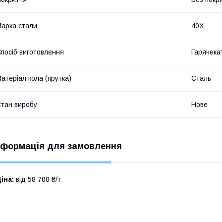
арка стали
40Х
посіб виготовлення
Гарячека
атеріал кола (прутка)
Сталь
тан виробу
Нове
нформація для замовлення
іна:
від 58 700 ₴/т