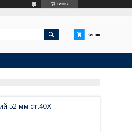
Кошик
Кошик
ий 52 мм ст.40Х