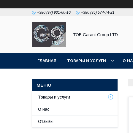
+380 (97) 931-60-10
+380 (95) 574-74-21
ТОВ Garant Group LTD
ГЛАВНАЯ
ТОВАРЫ И УСЛУГИ
О Н
Товары и услуги
О нас
Отзывы