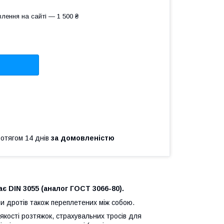
лення на сайті — 1 500 ₴
ротягом 14 днів
за домовленістю
ає DIN 3055 (аналог ГОСТ 3066-80).
ми дротів також переплетених між собою.
якості розтяжок, страхувальних тросів для