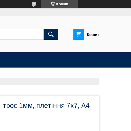
Кошик
Кошик
трос 1мм, плетіння 7х7, А4