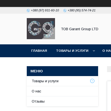
+380 (97) 931-60-10
+380 (95) 574-74-21
ТОВ Garant Group LTD
ГЛАВНАЯ
ТОВАРЫ И УСЛУГИ
О Н
Товары и услуги
О нас
Отзывы