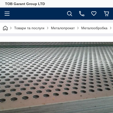
ТОВ Garant Group LTD
Товари та послуги
Металопрокат
Металообробка