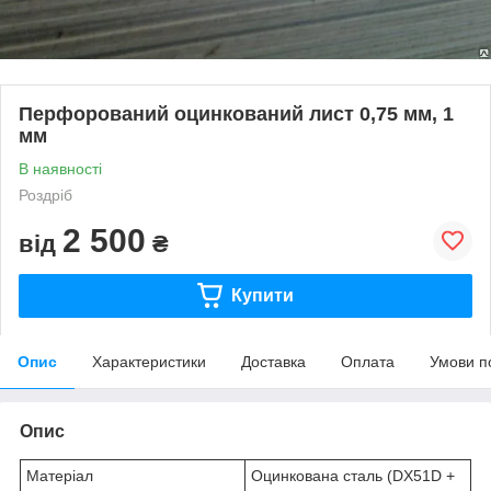
Перфорований оцинкований лист 0,75 мм, 1
мм
В наявності
Роздріб
2 500
від
₴
Купити
Опис
Характеристики
Доставка
Оплата
Умови п
Опис
Матеріал
Оцинкована сталь (DX51D +