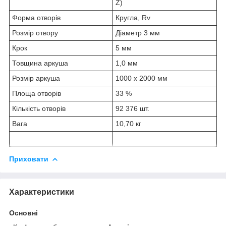
Z)
Форма отворів
Кругла, Rv
Розмір отвору
Діаметр 3 мм
Крок
5 мм
Товщина аркуша
1,0 мм
Розмір аркуша
1000 х 2000 мм
Площа отворів
33 %
Кількість отворів
92 376 шт.
Вага
10,70 кг
Приховати
Характеристики
Основні