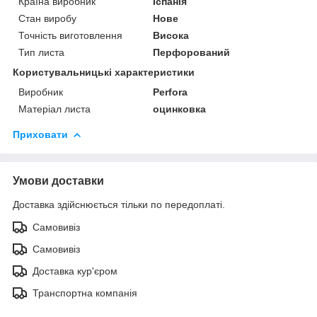
Країна виробник
Іспанія
Стан виробу
Нове
Точність виготовлення
Висока
Тип листа
Перфорований
Користувальницькі характеристики
Виробник
Perfora
Матеріал листа
оцинковка
Приховати
Умови доставки
Доставка здійснюється тільки по передоплаті.
Самовивіз
Самовивіз
Доставка кур'єром
Транспортна компанія