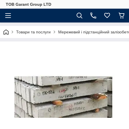
ТОВ Garant Group LTD
Товари та послуги
Мережевий і підстанційний залізобет