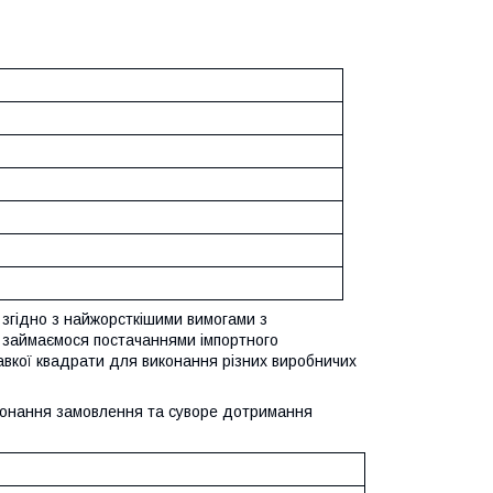
 згідно з найжорсткішими вимогами з
в займаємося постачаннями імпортного
авкої квадрати для виконання різних виробничих
иконання замовлення та суворе дотримання