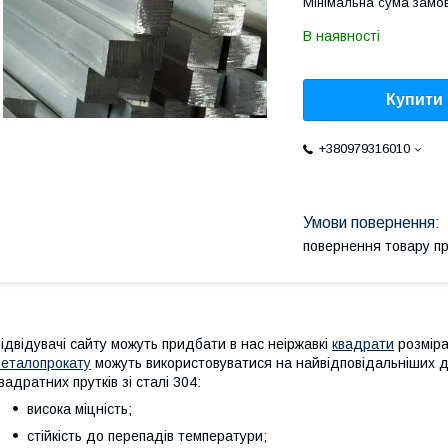
Мінімальна сума замов
В наявності
Купити
+380979316010
повернення товару п
ідвідувачі сайту можуть придбати в нас неіржавкі
квадрати
розміра
еталопрокату
можуть використовуватися на найвідповідальніших ді
вадратних прутків зі сталі 304:
висока міцність;
стійкість до перепадів температури;