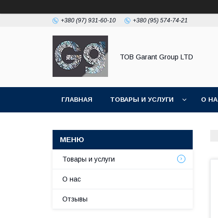
+380 (97) 931-60-10
+380 (95) 574-74-21
ТОВ Garant Group LTD
ГЛАВНАЯ
ТОВАРЫ И УСЛУГИ
О Н
Товары и услуги
О нас
Отзывы