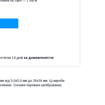
лення на сайті — 1 500 ₴
ротягом 14 днів
за домовленістю
ми від 5,0х5,0 мм до 30х30 мм. Ці вироби
лянках. Основні переваги каліброваних