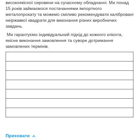
високоякісної сировини на сучасному обладнанні. Ми понад
15 років займаємося постачаннями імпортного
металопрокату та можемо сміливо рекомендувати калібровані
неіржавкої квадрати для виконання різних виробничих
завдань.
Ми гарантуємо індивідуальний підхід до кожного клієнта,
якісне виконання замовлення та суворе дотримання
замовлених термінів.
Приховати