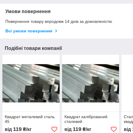
Умови повернення
Повернення товару впродовж 14 днів за домовленістю
Всі умови повернення
Подібні товари компанії
Квадрат металевий сталь
Квадрат калібрований
Стал
45
сталевий
квад
119
119
від
₴/кг
від
₴/кг
від