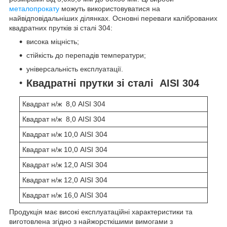
металопрокату
можуть використовуватися на
найвідповідальніших ділянках. Основні переваги каліброваних
квадратних прутків зі сталі 304:
висока міцність;
стійкість до перепадів температури;
універсальність експлуатації.
Квадратні прутки зі сталі AISI 304
Квадрат н/ж 8,0 AISI 304
Квадрат н/ж 8,0 AISI 304
Квадрат н/ж 10,0 AISI 304
Квадрат н/ж 10,0 AISI 304
Квадрат н/ж 12,0 AISI 304
Квадрат н/ж 12,0 AISI 304
Квадрат н/ж 16,0 AISI 304
Продукція має високі експлуатаційні характеристики та
виготовлена згідно з найжорсткішими вимогами з