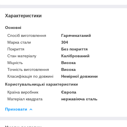
Характеристики
Основні
Спосіб виготовлення
Гарячекатаний
Марка стали
304
Покриття
Без покриття
Стан матеріалу
Калібрований
Міцність
Висока
Точність виготовлення
Висока
Класифікація по довжині
Немірної довжини
Користувальницькі характеристики
Країна виробник
Європа
Матеріал квадрата
нержавіюча сталь
Приховати