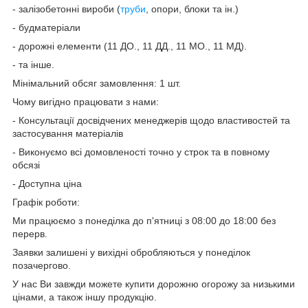
- залізобетонні вироби (
труби
, опори, блоки та ін.)
- будматеріали
- дорожні елементи (11 ДО., 11 ДД., 11 МО., 11 МД).
- та інше.
Мінімальний обсяг замовлення: 1 шт.
Чому вигідно працювати з нами:
- Консультації досвідчених менеджерів щодо властивостей та
застосування матеріалів
- Виконуємо всі домовленості точно у строк та в повному
обсязі
- Доступна ціна
Графік роботи:
Ми працюємо з понеділка до п'ятниці з 08:00 до 18:00 без
перерв.
Заявки залишені у вихідні обробляються у понеділок
позачергово.
У нас Ви завжди можете купити дорожню огорожу за низькими
цінами, а також іншу продукцію.