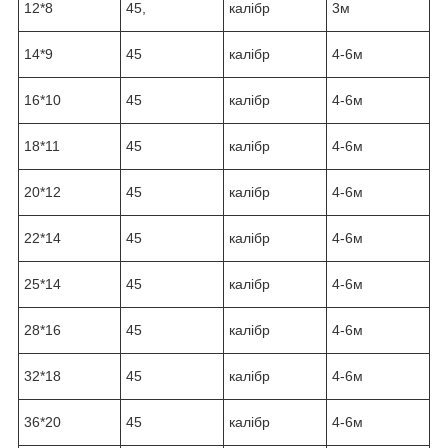
12*8
45,
калібр
3м
14*9
45
калібр
4-6м
16*10
45
калібр
4-6м
18*11
45
калібр
4-6м
20*12
45
калібр
4-6м
22*14
45
калібр
4-6м
25*14
45
калібр
4-6м
28*16
45
калібр
4-6м
32*18
45
калібр
4-6м
36*20
45
калібр
4-6м