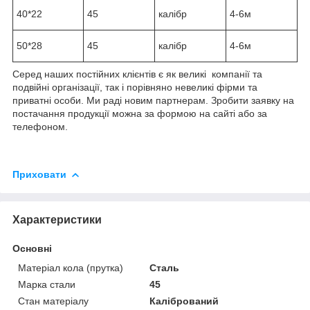
40*22
45
калібр
4-6м
50*28
45
калібр
4-6м
Серед наших постійних клієнтів є як великі компанії та
подвійні організації, так і порівняно невеликі фірми та
приватні особи. Ми раді новим партнерам. Зробити заявку на
постачання продукції можна за формою на сайті або за
телефоном.
Приховати
Характеристики
Основні
Матеріал кола (прутка)
Сталь
Марка стали
45
Стан матеріалу
Калібрований