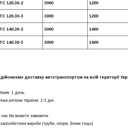
ТС 120.30-2
3000
1200
ТС 120.30-3
3000
1200
ТС 140.30-2
3000
1400
ТС 140.30-3
3000
1400
дійснюємо доставку автотранспортом на всій території Укр
 Киев: 1 день;
 Інші регіони України: 2-3 дні.
 нас Ви можете замовити:
 залізобетонні вироби (труби, опори, блоки тощо)