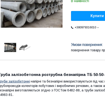
В наявності
Купити
+380979316010
повернення товару п
Труба залізобетонна розтрубна безнапірна ТБ 50-50-
руби залізобетонні
напірні та безнапірні використовуються під час
рубопроводів колекторів побутових і виробничих речовин, а також 
езнапірні виготовляються згідно з ГОСТом 6482-88, а труби залізо
4983-81.