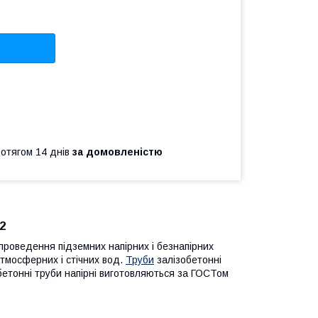
ротягом 14 днів
за домовленістю
2
 проведення підземних напірних і безнапірних
атмосферних і стічних вод.
Труби
залізобетонні
бетонні труби напірні виготовляються за ГОСТом