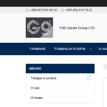
+380 (97) 931-60-10
+380 (95) 574-74-21
ТОВ Garant Group LTD
ГЛАВНАЯ
ТОВАРЫ И УСЛУГИ
О Н
Товары и услуги
О нас
Отзывы