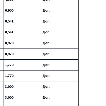
0,950
Дог.
0,541
Дог.
0,541
Дог.
0,970
Дог.
0,970
Дог.
1,770
Дог.
1,770
Дог.
3,000
Дог.
3,000
Дог.