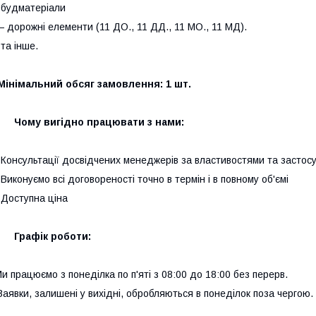
 будматеріали
 дорожні елементи (11 ДО., 11 ДД., 11 МО., 11 МД).
 та інше.
Мінімальний обсяг замовлення: 1 шт.
Чому вигідно працювати з нами:
 Консультації досвідчених менеджерів за властивостями та застос
 Виконуємо всі договореності точно в термін і в повному об'ємі
 Доступна ціна
Графік роботи:
и працюємо з понеділка по п'яті з 08:00 до 18:00 без перерв.
аявки, залишені у вихідні, обробляються в понеділок поза чергою.