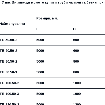
 нас Ви завжди можете купити труби напірні та безнапірні
Розміри, мм.
Найменування
L
D
ТБ 50.50-2
5000
500
ТБ 60.50-2
5000
600
ТБ 80.50-2
5000
800
ТБ 80.50-3
5000
800
ТБ 100.50-2
5000
1000
ТБ 100.50-3
5000
1000
ТБ 120.50-2
5000
1200