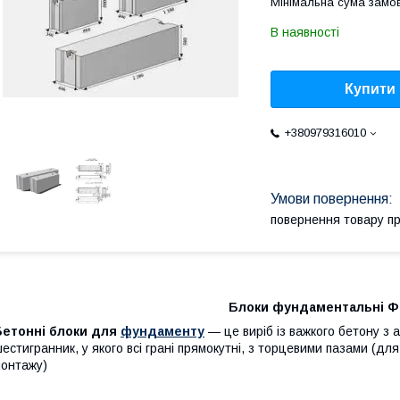
Мінімальна сума замов
В наявності
Купити
+380979316010
повернення товару п
Блоки фундаментальні Ф
Бетонні блоки для
фундаменту
— це виріб із важкого бетону з
естигранник, у якого всі грані прямокутні, з торцевими пазами (д
онтажу)