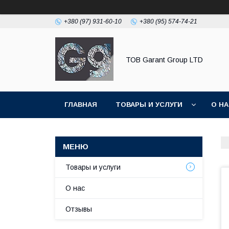
+380 (97) 931-60-10
+380 (95) 574-74-21
ТОВ Garant Group LTD
ГЛАВНАЯ
ТОВАРЫ И УСЛУГИ
О Н
Товары и услуги
О нас
Отзывы