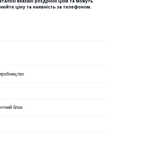
талозі вказані роздрібні ціни та можуть
нюйте ціну та наявність за телефоном.
иробництво
нтний блок