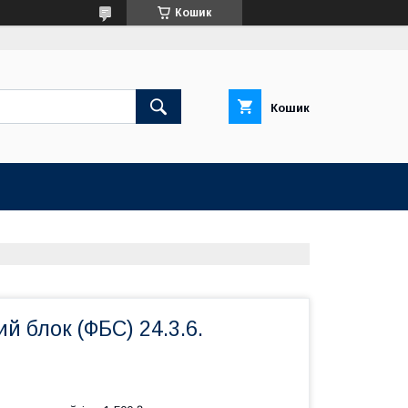
Кошик
Кошик
 блок (ФБС) 24.3.6.