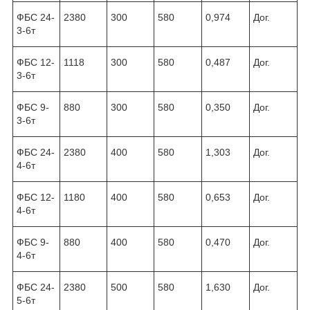
ФБС 24-
2380
300
580
0,974
Дог.
3-6т
ФБС 12-
1118
300
580
0,487
Дог.
3-6т
ФБС 9-
880
300
580
0,350
Дог.
3-6т
ФБС 24-
2380
400
580
1,303
Дог.
4-6т
ФБС 12-
1180
400
580
0,653
Дог.
4-6т
ФБС 9-
880
400
580
0,470
Дог.
4-6т
ФБС 24-
2380
500
580
1,630
Дог.
5-6т