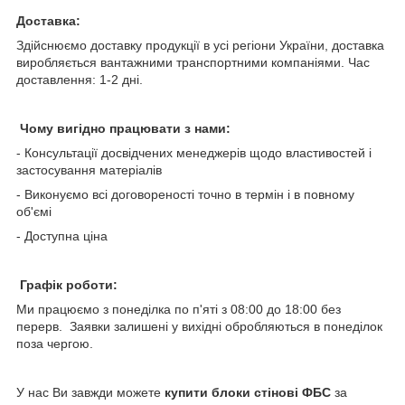
Доставка:
Здійснюємо доставку продукції в усі регіони України, доставка
виробляється вантажними транспортними компаніями. Час
доставлення: 1-2 дні.
Чому вигідно працювати з нами:
- Консультації досвідчених менеджерів щодо властивостей і
застосування матеріалів
- Виконуємо всі договореності точно в термін і в повному
об'ємі
- Доступна ціна
Графік роботи:
Ми працюємо з понеділка по п'яті з 08:00 до 18:00 без
перерв. Заявки залишені у вихідні обробляються в понеділок
поза чергою.
У нас Ви завжди можете
купити блоки стінові ФБС
за