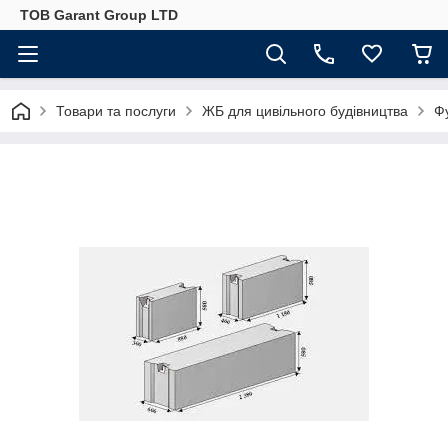
ТОВ Garant Group LTD
Товари та послуги
ЖБ для цивільного будівництва
Ф