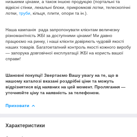
низькими цінами, а також іншою продукцію (портальні та
відкісні стінки, лекальні блоки, прикромкові лотки, телескопічні
лотки,
труби
, кільця, плити, опори та ін.).
Наша кампанія рада запропонувати клієнтам величезну
різноманітність ЖБІ за доступними цінами! Ми давно
працюємо на ринку, і наші клієнти довіряють чудовій якості
наших товарів. Багатоетапний контроль якості кожного виробу
— запорука довговічної експлуатації ЖБІ на користь вашої
справи!
Шановні покупці! Звертаємо Вашу увагу на те, що в
нашому каталозі вказані роздрібні ціни та можуть
відрізнятися від наявних на цей момент. Пролягання —
уточнюйте ціну та наявність за телефоном.
Приховати
Характеристики