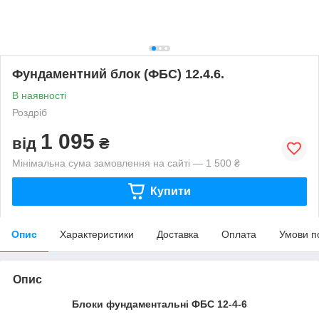
Фундаментний блок (ФБС) 12.4.6.
В наявності
Роздріб
1 095
від
₴
Мінімальна сума замовлення на сайті — 1 500 ₴
Купити
Опис
Характеристики
Доставка
Оплата
Умови п
Опис
Блоки фундаментальні ФБС 12-4-6