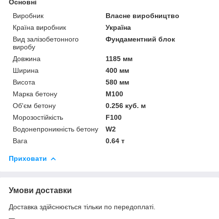
Основні
Виробник
Власне виробництво
Країна виробник
Україна
Вид залізобетонного
Фундаментний блок
виробу
Довжина
1185 мм
Ширина
400 мм
Висота
580 мм
Марка бетону
М100
Об'єм бетону
0.256 куб. м
Морозостійкість
F100
Водонепроникність бетону
W2
Вага
0.64 т
Приховати
Умови доставки
Доставка здійснюється тільки по передоплаті.