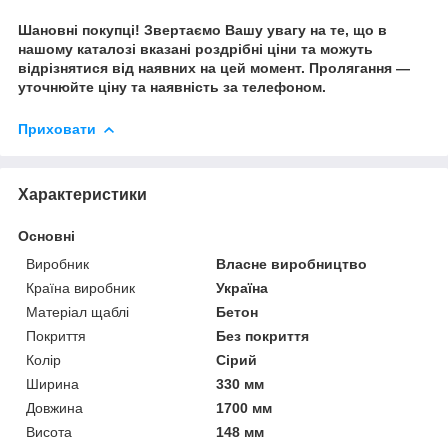
Шановні покупці! Звертаємо Вашу увагу на те, що в
нашому каталозі вказані роздрібні ціни та можуть
відрізнятися від наявних на цей момент. Пролягання —
уточнюйте ціну та наявність за телефоном.
Приховати
Характеристики
Основні
Виробник
Власне виробництво
Країна виробник
Україна
Матеріал щаблі
Бетон
Покриття
Без покриття
Колір
Сірий
Ширина
330 мм
Довжина
1700 мм
Висота
148 мм