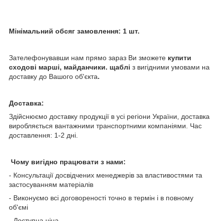
Мінімальний обсяг замовлення: 1 шт.
Зателефонувавши нам прямо зараз Ви зможете
купити
сходові марші, майданчики. щаблі
з вигідними умовами на
доставку до Вашого об'єкта
.
Доставка:
Здійснюємо доставку продукції в усі регіони України, доставка
виробляється вантажними транспортними компаніями. Час
доставлення: 1-2 дні.
Чому вигідно працювати з нами:
- Консультації досвідчених менеджерів за властивостями та
застосуванням матеріалів
- Виконуємо всі договореності точно в термін і в повному
об'ємі
- Доступна ціна