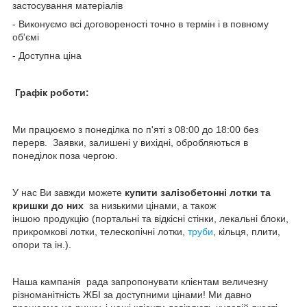
застосування матеріалів
- Виконуємо всі договореності точно в термін і в повному
об'ємі
- Доступна ціна
Графік роботи:
Ми працюємо з понеділка по п'яті з 08:00 до 18:00 без
перерв. Заявки, залишені у вихідні, обробляються в
понеділок поза чергою.
У нас Ви завжди можете
купити залізобетонні лотки та
кришки до них
за низькими цінами, а також
іншою продукцію (портальні та відкісні стінки, лекальні блоки,
прикромкові лотки, телескопічні лотки,
труби
, кільця, плити,
опори та ін.).
Наша кампанія рада запропонувати клієнтам величезну
різноманітність ЖБІ за доступними цінами! Ми давно