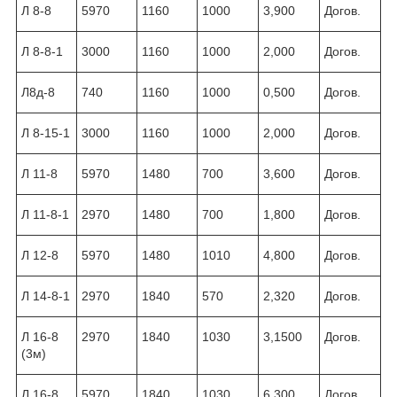
Л 8-8
5970
1160
1000
3,900
Догов.
Л 8-8-1
3000
1160
1000
2,000
Догов.
Л8д-8
740
1160
1000
0,500
Догов.
Л 8-15-1
3000
1160
1000
2,000
Догов.
Л 11-8
5970
1480
700
3,600
Догов.
Л 11-8-1
2970
1480
700
1,800
Догов.
Л 12-8
5970
1480
1010
4,800
Догов.
Л 14-8-1
2970
1840
570
2,320
Догов.
Л 16-8
2970
1840
1030
3,1500
Догов.
(3м)
Л 16-8
5970
1840
1030
6,300
Догов.