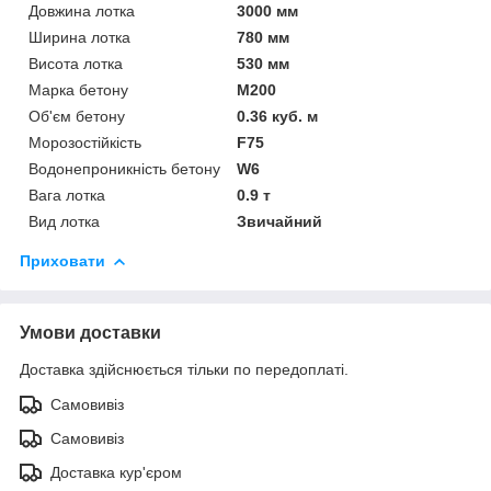
Довжина лотка
3000 мм
Ширина лотка
780 мм
Висота лотка
530 мм
Марка бетону
М200
Об'єм бетону
0.36 куб. м
Морозостійкість
F75
Водонепроникність бетону
W6
Вага лотка
0.9 т
Вид лотка
Звичайний
Приховати
Умови доставки
Доставка здійснюється тільки по передоплаті.
Самовивіз
Самовивіз
Доставка кур'єром