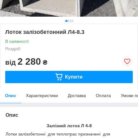
Лоток залізобетонний Л4-8.3
В наявності
Роздріб
2 280
від
₴
Купити
Опис
Характеристики
Доставка
Оплата
Умови п
Опис
Залізний лоток Л 4-8
Лотки залізобетонні для теплотрас призначені для