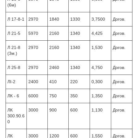
(6м)
Л 17-8-1
2970
1840
1330
3,7500
Догов.
Л 21-5
5970
2160
1340
4,425
Догов.
Л 21-8
2970
2160
1340
1,530
Догов.
(3м.)
Л 25-8
2970
2460
1340
4,750
Догов.
ЛІ-2
2400
410
220
0,300
Догов.
ЛК - 6
6000
750
350
1,350
Догов.
ЛК
3000
900
600
1,130
Догов.
300.90.6
0
ЛК
3000
1200
600
1,550
Догов.