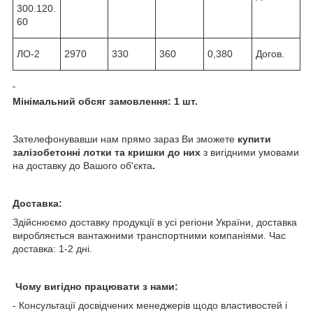
300.120.
60
ЛО-2
2970
330
360
0,380
Догов.
Мінімальний обсяг замовлення: 1 шт.
Зателефонувавши нам прямо зараз Ви зможете
купити
залізобетонні лотки та кришки до них
з вигідними умовами
на доставку до Вашого об'єкта
.
Доставка:
Здійснюємо доставку продукції в усі регіони України, доставка
виробляється вантажними транспортними компаніями. Час
доставка: 1-2 дні.
Чому вигідно працювати з нами:
- Консультації досвідчених менеджерів щодо властивостей і