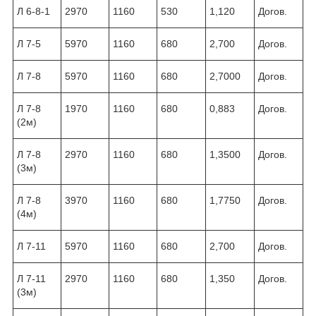
Л 6-8-1
2970
1160
530
1,120
Догов.
Л 7-5
5970
1160
680
2,700
Догов.
Л 7-8
5970
1160
680
2,7000
Догов.
Л 7-8
1970
1160
680
0,883
Догов.
(2м)
Л 7-8
2970
1160
680
1,3500
Догов.
(3м)
Л 7-8
3970
1160
680
1,7750
Догов.
(4м)
Л 7-11
5970
1160
680
2,700
Догов.
Л 7-11
2970
1160
680
1,350
Догов.
(3м)