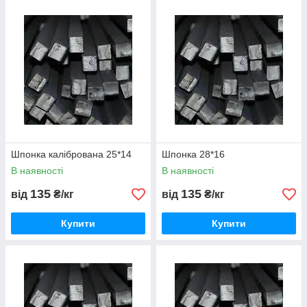
Шпонка калібрована 25*14
Шпонка 28*16
В наявності
В наявності
135
135
від
₴/кг
від
₴/кг
Купити
Купити