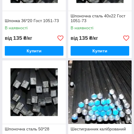
Шпоночна сталь 40х22 Гост
Шпонка 36*20 Гост 1051-73
1051-73
В наявності
В наявності
135
135
від
₴/кг
від
₴/кг
Купити
Купити
Шпоночна сталь 50*28
Шестигранник калібрований