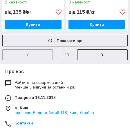
В наявності
В наявності
135
115
від
₴/кг
від
₴/кг
Купити
Купити
Показати ще
1
/ 9
Про нас
Рейтинг не сформований
Менше 5 відгуків за останній рік
Працює з 16.11.2018
м. Київ
проспект Берестейский 118, Київ, Україна
Контакти