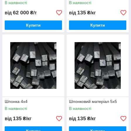
В наявності
В наявності
62 000
135
від
₴/т
від
₴/кг
Купити
Купити
Шпонка 4х4
Шпонковий матеріал 5х5
В наявності
В наявності
135
135
від
₴/кг
від
₴/кг