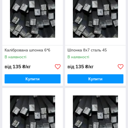
Калібрована шпонка 6*6
Шпонка 8х7 сталь 45
В наявності
В наявності
135
135
від
₴/кг
від
₴/кг
Купити
Купити