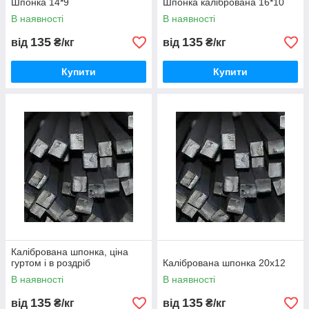
Шпонка 14*9
Шпонка калібрована 16*10
В наявності
В наявності
135
135
від
₴/кг
від
₴/кг
Купити
Купити
Калібрована шпонка, ціна
гуртом і в роздріб
Калібрована шпонка 20х12
В наявності
В наявності
135
135
від
₴/кг
від
₴/кг