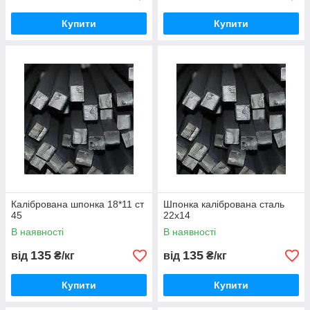
Купити
Купити
Калібрована шпонка 18*11 ст
Шпонка калібрована сталь
45
22х14
В наявності
В наявності
135
135
від
₴/кг
від
₴/кг
Купити
Купити