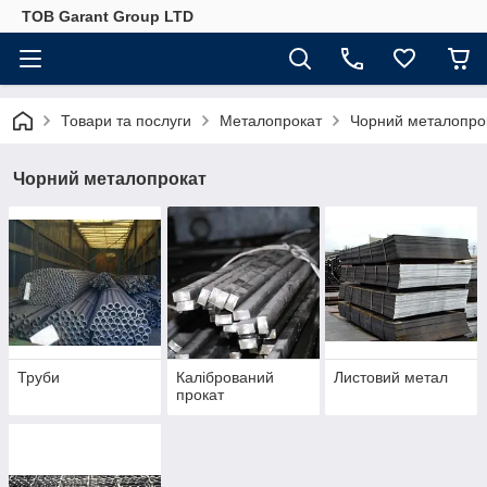
ТОВ Garant Group LTD
Товари та послуги
Металопрокат
Чорний металопро
Чорний металопрокат
Труби
Калібрований
Листовий метал
прокат