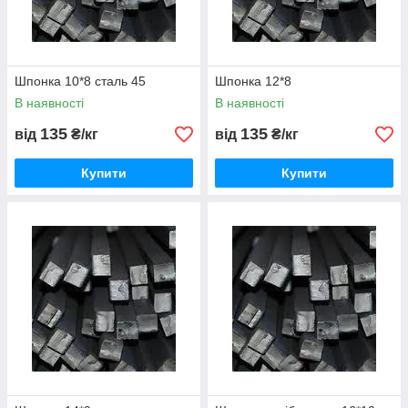
Шпонка 10*8 сталь 45
Шпонка 12*8
В наявності
В наявності
135
135
від
₴/кг
від
₴/кг
Купити
Купити