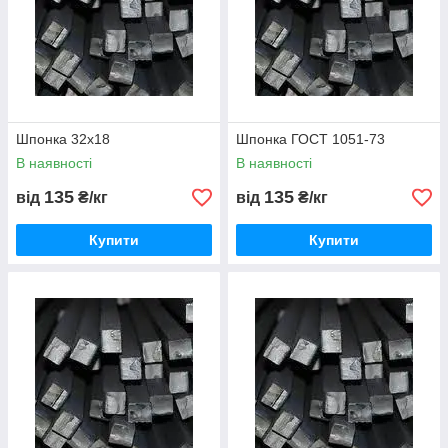
Шпонка 32х18
Шпонка ГОСТ 1051-73
В наявності
В наявності
135
135
від
₴/кг
від
₴/кг
Купити
Купити