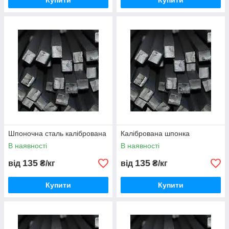
Купити
Купити
Шпоночна сталь калібрована
Калібрована шпонка
В наявності
В наявності
135
135
від
₴/кг
від
₴/кг
Купити
Купити