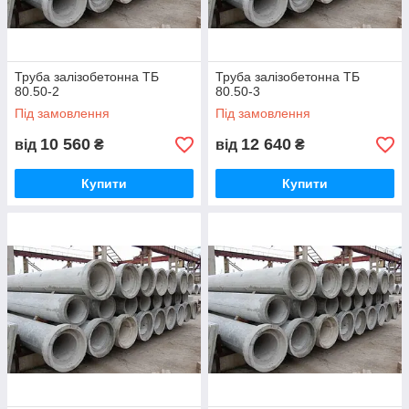
Труба залізобетонна ТБ
Труба залізобетонна ТБ
80.50-2
80.50-3
Під замовлення
Під замовлення
10 560
12 640
від
₴
від
₴
Купити
Купити