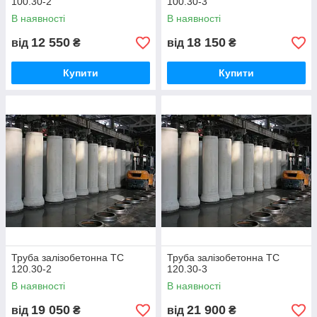
100.30-2
100.30-3
В наявності
В наявності
12 550
18 150
від
₴
від
₴
Купити
Купити
Труба залізобетонна ТС
Труба залізобетонна ТС
120.30-2
120.30-3
В наявності
В наявності
19 050
21 900
від
₴
від
₴