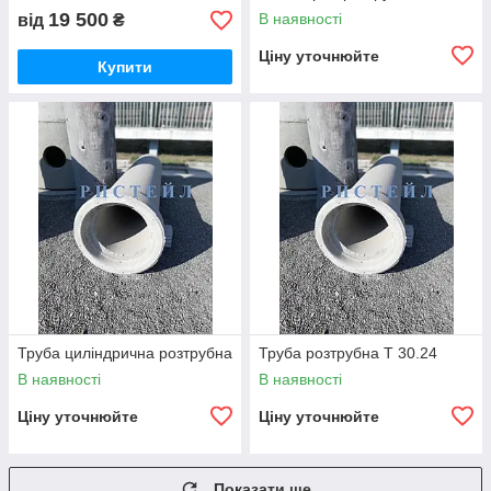
19 500
В наявності
від
₴
Ціну уточнюйте
Купити
Труба циліндрична розтрубна
Труба розтрубна Т 30.24
В наявності
В наявності
Ціну уточнюйте
Ціну уточнюйте
Показати ще