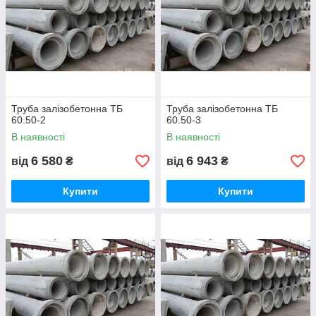
Труба залізобетонна ТБ
Труба залізобетонна ТБ
60.50-2
60.50-3
В наявності
В наявності
6 580
6 943
від
₴
від
₴
Купити
Купити