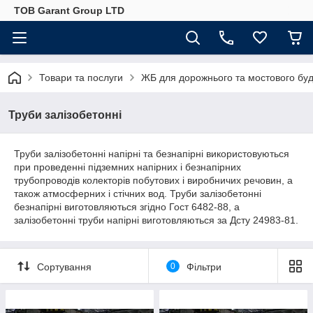
ТОВ Garant Group LTD
Товари та послуги
ЖБ для дорожнього та мостового буд
Труби залізобетонні
Труби залізобетонні напірні та безнапірні використовуються
при проведенні підземних напірних і безнапірних
трубопроводів колекторів побутових і виробничих речовин, а
також атмосферних і стічних вод. Труби залізобетонні
безнапірні виготовляються згідно Гост 6482-88, а
залізобетонні труби напірні виготовляються за Дсту 24983-81.
Сортування
0
Фільтри