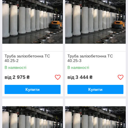
Труба залізобетонна ТС
Труба залізобетонна ТС
40.25-2
40.25-3
В наявності
В наявності
2 975
3 444
від
₴
від
₴
Купити
Купити