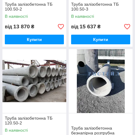
Труба залізобетонна ТБ
Труба залізобетонна ТБ
100.50-2
100.50-3
В наявності
В наявності
13 870
15 637
від
₴
від
₴
Купити
Купити
Труба залізобетонна ТБ
120.50-2
Труба залізобетонна
В наявності
безнапірна розтрубна