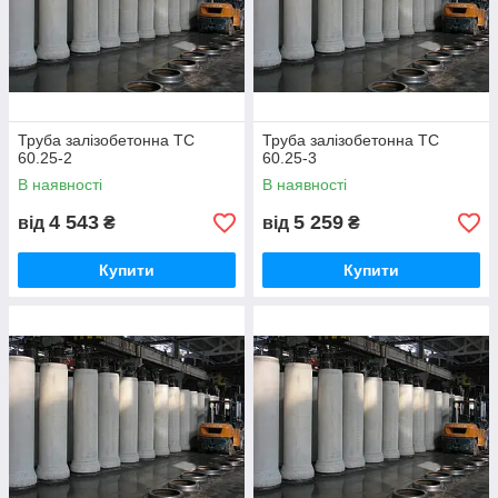
Труба залізобетонна ТС
Труба залізобетонна ТС
60.25-2
60.25-3
В наявності
В наявності
4 543
5 259
від
₴
від
₴
Купити
Купити