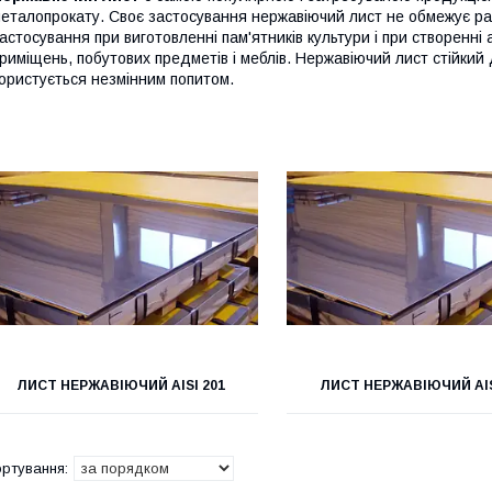
еталопрокату. Своє застосування нержавіючий лист не обмежує ра
астосування при виготовленні пам'ятників культури і при створенні
риміщень, побутових предметів і меблів. Нержавіючий лист стійкий 
ористується незмінним попитом.
ЛИСТ НЕРЖАВІЮЧИЙ АІЅІ 201
ЛИСТ НЕРЖАВІЮЧИЙ AIS