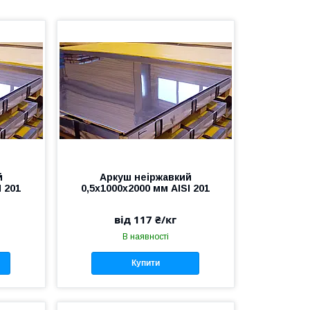
й
Аркуш неіржавкий
I 201
0,5х1000х2000 мм AISI 201
від 117 ₴/кг
В наявності
Купити