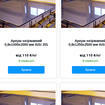
Аркуш неіржавкий
Аркуш неіржавки
0,8х1000х2000 мм AISI 201
0,8х1250х2500 мм AIS
від 110 ₴/кг
від 110 ₴/кг
В наявності
В наявності
Купити
Купити