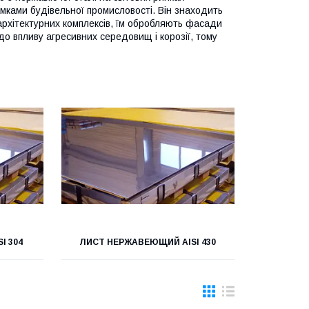
мками будівельної промисловості. Він знаходить
 архітектурних комплексів, їм обробляють фасади
до впливу агресивних середовищ і корозії, тому
I 304
ЛИСТ НЕРЖАВЕЮЩИЙ AISI 430