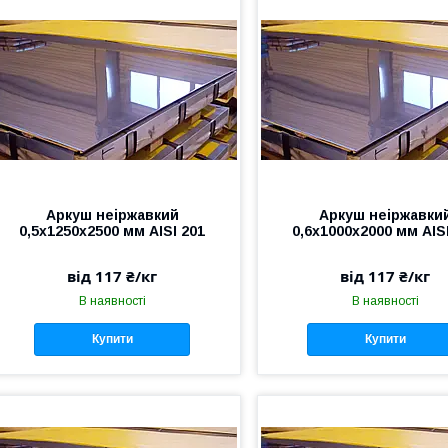
Аркуш неіржавкий
Аркуш неіржавки
0,5х1250х2500 мм AISI 201
0,6х1000х2000 мм AIS
від 117 ₴/кг
від 117 ₴/кг
В наявності
В наявності
Купити
Купити