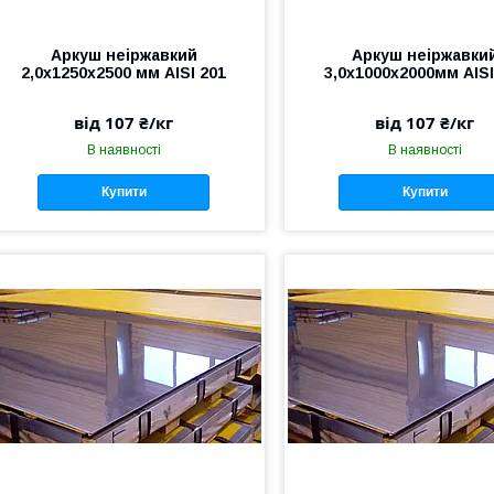
Аркуш неіржавкий
Аркуш неіржавки
2,0х1250х2500 мм AISI 201
3,0х1000х2000мм AISI
від 107 ₴/кг
від 107 ₴/кг
В наявності
В наявності
Купити
Купити