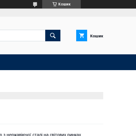
Кошик
Кошик
з нержавіючої сталі на світових ринках