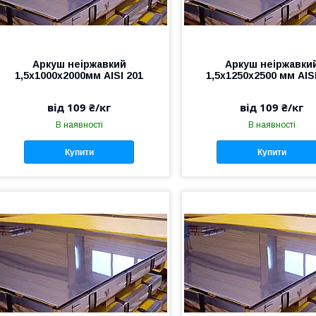
Аркуш неіржавкий
Аркуш неіржавки
1,5х1000х2000мм AISI 201
1,5х1250х2500 мм AIS
від 109 ₴/кг
від 109 ₴/кг
В наявності
В наявності
Купити
Купити