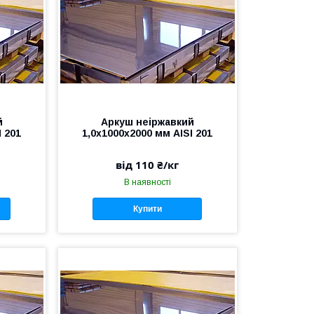
й
Аркуш неіржавкий
I 201
1,0х1000х2000 мм AISI 201
від 110 ₴/кг
В наявності
Купити