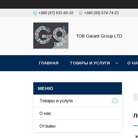
+380 (97) 931-60-10
+380 (95) 574-74-21
ТОВ Garant Group LTD
ГЛАВНАЯ
ТОВАРЫ И УСЛУГИ
О Н
Товары и услуги
О нас
Л
Отзывы