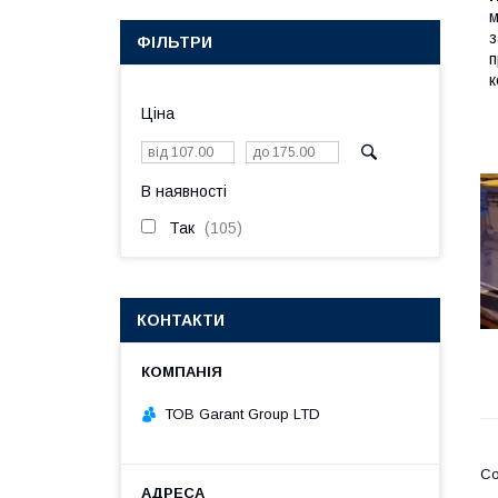
м
з
ФІЛЬТРИ
п
к
Ціна
В наявності
Так
105
КОНТАКТИ
ТОВ Garant Group LTD