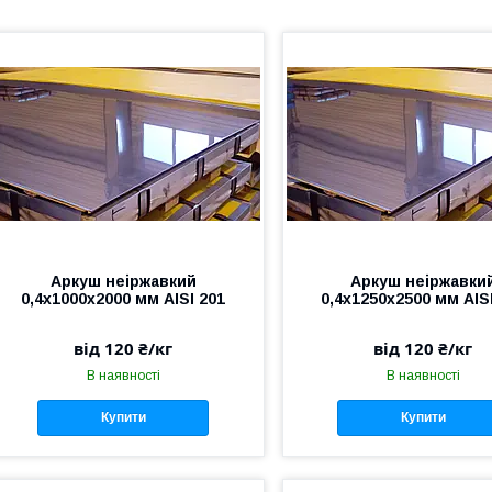
Аркуш неіржавкий
Аркуш неіржавки
0,4х1000х2000 мм AISI 201
0,4х1250х2500 мм AIS
від 120 ₴/кг
від 120 ₴/кг
В наявності
В наявності
Купити
Купити