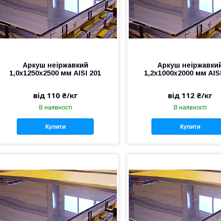
Аркуш неіржавкий
Аркуш неіржавки
1,0х1250х2500 мм AISI 201
1,2х1000х2000 мм AIS
від 110 ₴/кг
від 112 ₴/кг
В наявності
В наявності
Купити
Купити