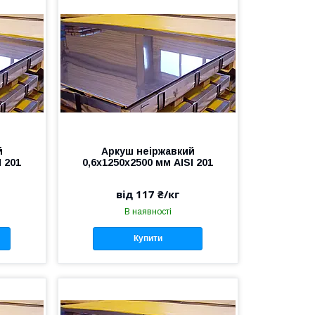
й
Аркуш неіржавкий
I 201
0,6х1250х2500 мм AISI 201
від 117 ₴/кг
В наявності
Купити