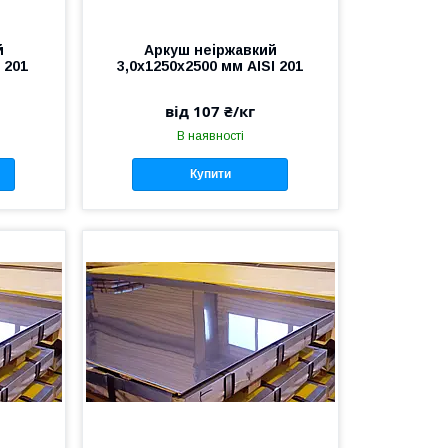
й
Аркуш неіржавкий
 201
3,0х1250х2500 мм AISI 201
від 107 ₴/кг
В наявності
Купити