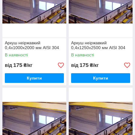
Аркуш неіржавкий
Аркуш неіржавкий
0,4х1000х2000 мм AISI 304
0,4х1250х2500 мм AISI 304
В наявності
В наявності
175
175
від
₴/кг
від
₴/кг
Купити
Купити