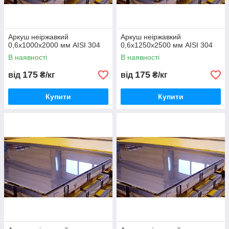
Аркуш неіржавкий
Аркуш неіржавкий
0,6х1000х2000 мм AISI 304
0,6х1250х2500 мм AISI 304
В наявності
В наявності
175
175
від
₴/кг
від
₴/кг
Купити
Купити