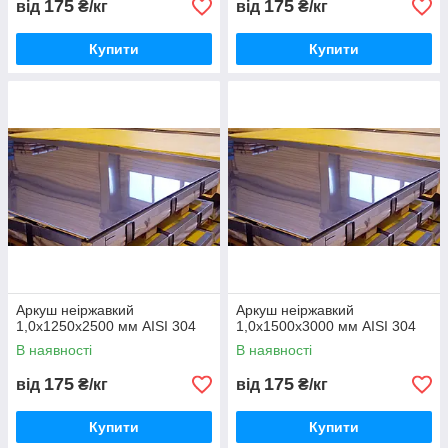
175
175
від
₴/кг
від
₴/кг
Купити
Купити
Аркуш неіржавкий
Аркуш неіржавкий
1,0х1250х2500 мм AISI 304
1,0х1500х3000 мм AISI 304
В наявності
В наявності
175
175
від
₴/кг
від
₴/кг
Купити
Купити