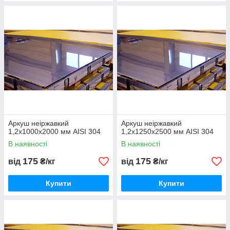
Аркуш неіржавкий
Аркуш неіржавкий
1,2х1000х2000 мм AISI 304
1,2х1250х2500 мм AISI 304
В наявності
В наявності
175
175
від
₴/кг
від
₴/кг
Купити
Купити