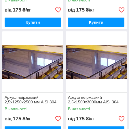
В наявності
В наявності
175
175
від
₴/кг
від
₴/кг
Купити
Купити
Аркуш неіржавкий
Аркуш неіржавкий
2,5х1250х2500 мм AISI 304
2,5х1500х3000мм AISI 304
В наявності
В наявності
175
175
від
₴/кг
від
₴/кг