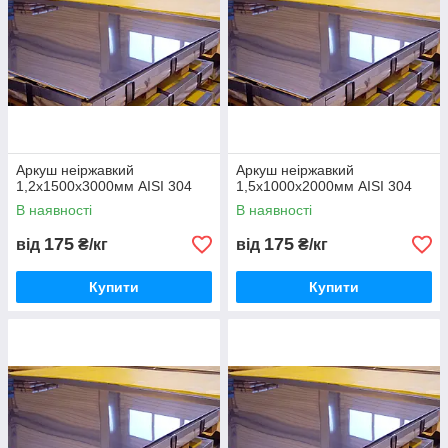
Аркуш неіржавкий
Аркуш неіржавкий
1,2х1500х3000мм AISI 304
1,5х1000х2000мм AISI 304
В наявності
В наявності
175
175
від
₴/кг
від
₴/кг
Купити
Купити