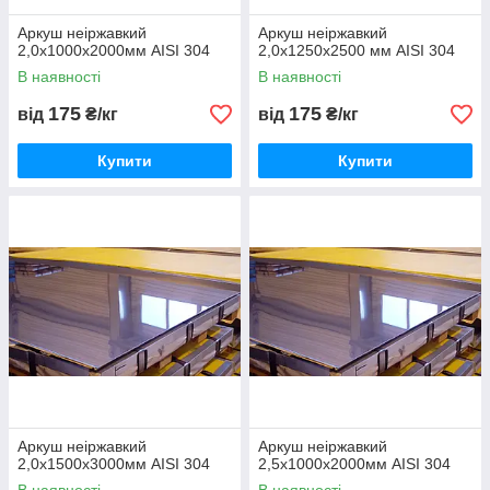
Аркуш неіржавкий
Аркуш неіржавкий
2,0х1000х2000мм AISI 304
2,0х1250х2500 мм AISI 304
В наявності
В наявності
175
175
від
₴/кг
від
₴/кг
Купити
Купити
Аркуш неіржавкий
Аркуш неіржавкий
2,0х1500х3000мм AISI 304
2,5х1000х2000мм AISI 304