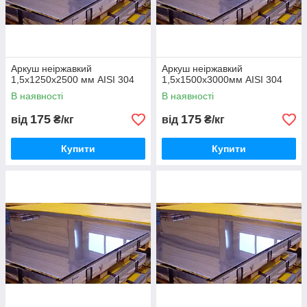
Аркуш неіржавкий
Аркуш неіржавкий
1,5х1250х2500 мм AISI 304
1,5х1500х3000мм AISI 304
В наявності
В наявності
175
175
від
₴/кг
від
₴/кг
Купити
Купити