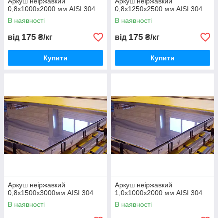
Аркуш неіржавкий
Аркуш неіржавкий
0,8х1000х2000 мм AISI 304
0,8х1250х2500 мм AISI 304
В наявності
В наявності
175
175
від
₴/кг
від
₴/кг
Купити
Купити
Аркуш неіржавкий
Аркуш неіржавкий
0,8х1500х3000мм AISI 304
1,0х1000х2000 мм AISI 304
В наявності
В наявності